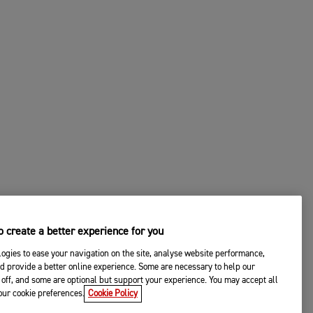
 create a better experience for you
ogies to ease your navigation on the site, analyse website performance,
d provide a better online experience. Some are necessary to help our
off, and some are optional but support your experience. You may accept all
your cookie preferences.
Cookie Policy