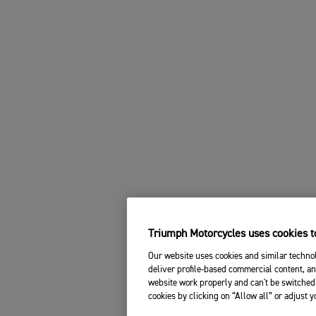
Triumph Motorcycles uses cookies to
Our website uses cookies and similar technol
deliver profile-based commercial content, an
website work properly and can't be switched 
cookies by clicking on “Allow all” or adjust 