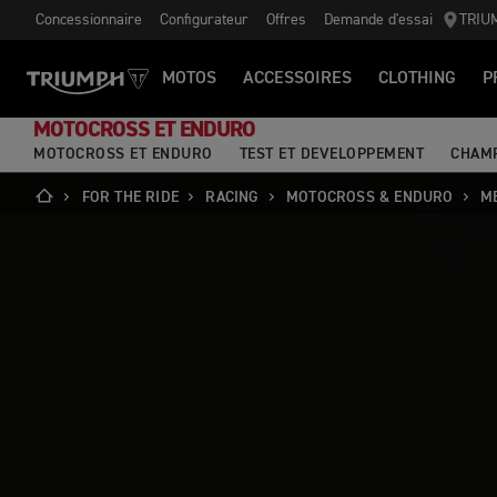
Concessionnaire
Configurateur
Offres
Demande d'essai
TRIU
MOTOS
ACCESSOIRES
CLOTHING
P
MOTOCROSS ET ENDURO
MOTOCROSS ET ENDURO
TEST ET DEVELOPPEMENT
CHAM
FOR THE RIDE
RACING
MOTOCROSS & ENDURO
M