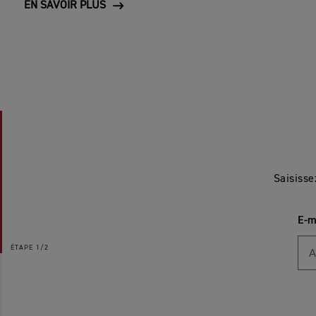
EN SAVOIR PLUS
Saisisse
E-m
ÉTAPE
1/2