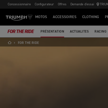
Concessionnaire
Configurateur
Offres
Demande d'essai
TRIU
MOTOS
ACCESSOIRES
CLOTHING
P
FOR THE RIDE
PRÉSENTATION
ACTUALITES
RACING
FOR THE RIDE