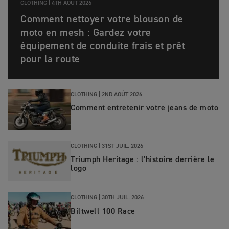
CLOTHING |
4TH AOÛT 2026
Comment nettoyer votre blouson de
moto en mesh : Gardez votre
équipement de conduite frais et prêt
pour la route
CLOTHING |
2ND AOÛT 2026
Comment entretenir votre jeans de moto
CLOTHING |
31ST JUIL. 2026
Triumph Heritage : l'histoire derrière le
logo
CLOTHING |
30TH JUIL. 2026
Biltwell 100 Race