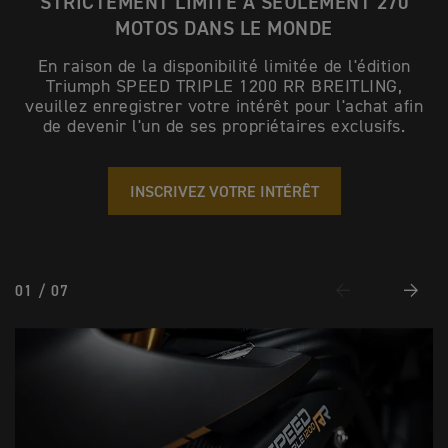
STRICTEMENT LIMITÉ À SEULEMENT 270
MOTOS DANS LE MONDE
En raison de la disponibilité limitée de l'édition
Triumph SPEED TRIPLE 1200 RR BREITLING,
veuillez enregistrer votre intérêt pour l'achat afin
de devenir l'un de ses propriétaires exclusifs.
INSCRIVEZ VOTRE INTÉRÊT
01 / 07
Previous
Next