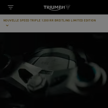
NOUVELLE SPEED TRIPLE 1200 RR BREITLING LIMITED EDITION