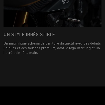
UN STYLE IRRÉSISTIBLE
U
Un magnifique schéma de peinture distinctif avec des détails
L’
uniques et des touches premium, dont le logo Breitling et un
TF
liseré peint à la main.
dé