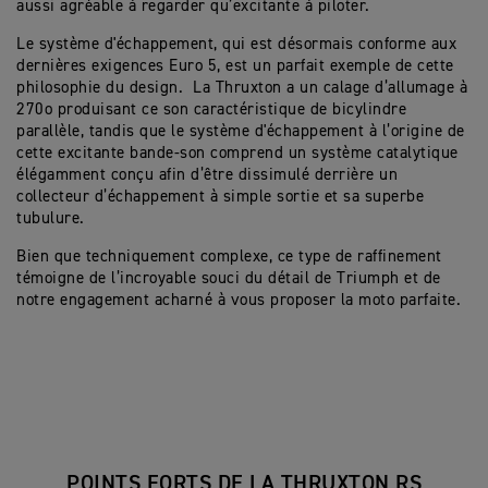
aussi agréable à regarder qu’excitante à piloter.
Le système d'échappement, qui est désormais conforme aux
dernières exigences Euro 5, est un parfait exemple de cette
philosophie du design. La Thruxton a un calage d’allumage à
270o produisant ce son caractéristique de bicylindre
parallèle, tandis que le système d'échappement à l’origine de
cette excitante bande-son comprend un système catalytique
élégamment conçu afin d’être dissimulé derrière un
collecteur d’échappement à simple sortie et sa superbe
tubulure.
Bien que techniquement complexe, ce type de raffinement
témoigne de l’incroyable souci du détail de Triumph et de
notre engagement acharné à vous proposer la moto parfaite.
POINTS FORTS DE LA THRUXTON RS