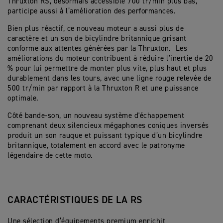
Thruxton RS, désormais accessible 700 tr/min plus bas,
participe aussi à l’amélioration des performances.
Bien plus réactif, ce nouveau moteur a aussi plus de
caractère et un son de bicylindre britannique grisant
conforme aux attentes générées par la Thruxton. Les
améliorations du moteur contribuent à réduire l’inertie de 20
% pour lui permettre de monter plus vite, plus haut et plus
durablement dans les tours, avec une ligne rouge relevée de
500 tr/min par rapport à la Thruxton R et une puissance
optimale.
Côté bande-son, un nouveau système d'échappement
comprenant deux silencieux mégaphones coniques inversés
produit un son rauque et puissant typique d’un bicylindre
britannique, totalement en accord avec le patronyme
légendaire de cette moto.
CARACTÉRISTIQUES DE LA RS
Une sélection d’équipements premium enrichit