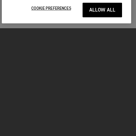
COOKIE PREFERENCES
ALLOW ALL
MOTOS
COMMENCER
FOR THE RIDE
OWNERS