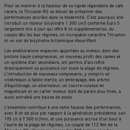
Pour se montrer à la hauteur de sa lignée légendaire de cafe
racers, la Thruxton RS se devait de présenter des
performances ancrées dans la modernité. C’est pourquoi elle
introduit un moteur bicylindre 1 200 cm3 conforme Euro 5
largement mis à jour qui offre 8 ch supplémentaires, du
couple dès les bas régimes, un incroyable caractère Thruxton
et un son de bicylindre britannique ébouriffant.
Les améliorations majeures apportées au moteur, dont des
pistons haute compression, un nouveau profil des cames et
un système d'air secondaire, ont permis d’accroître
drastiquement sa puissance sur toute la plage de régimes.
L’introduction de nouveaux composants, y compris un
vilebrequin à faible inertie, un embrayage, des arbres
d'équilibrage, un alternateur, un couvre-culasse en
magnésium et un carter moteur doté de parois plus fines, a
aussi entraîné une baisse de poids.
L’ensemble contribue à une nette hausse des performances,
avec 8 ch de plus par rapport à la génération précédente, soit
105 ch à 7 500 tr/min, et une puissance accrue d’un bout à
l’autre de la plage de régimes. Le couple de 112 Nm de la