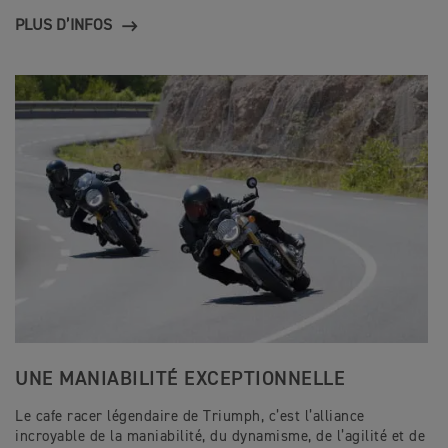
PLUS D’INFOS
UNE MANIABILITÉ EXCEPTIONNELLE
Le cafe racer légendaire de Triumph, c’est l’alliance
incroyable de la maniabilité, du dynamisme, de l’agilité et de