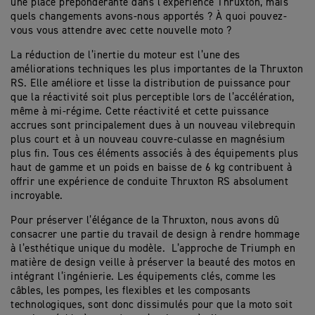
une place prépondérante dans l’expérience Thruxton, mais
quels changements avons-nous apportés ? À quoi pouvez-
vous vous attendre avec cette nouvelle moto ?
La réduction de l’inertie du moteur est l’une des
améliorations techniques les plus importantes de la Thruxton
RS. Elle améliore et lisse la distribution de puissance pour
que la réactivité soit plus perceptible lors de l’accélération,
même à mi-régime. Cette réactivité et cette puissance
accrues sont principalement dues à un nouveau vilebrequin
plus court et à un nouveau couvre-culasse en magnésium
plus fin. Tous ces éléments associés à des équipements plus
haut de gamme et un poids en baisse de 6 kg contribuent à
offrir une expérience de conduite Thruxton RS absolument
incroyable.
Pour préserver l’élégance de la Thruxton, nous avons dû
consacrer une partie du travail de design à rendre hommage
à l’esthétique unique du modèle. L’approche de Triumph en
matière de design veille à préserver la beauté des motos en
intégrant l’ingénierie. Les équipements clés, comme les
câbles, les pompes, les flexibles et les composants
technologiques, sont donc dissimulés pour que la moto soit