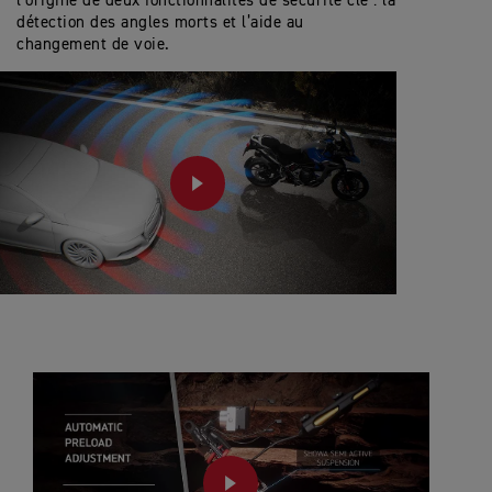
l’origine de deux fonctionnalités de sécurité clé : la
détection des angles morts et l’aide au
changement de voie.
PLAY
PLAY