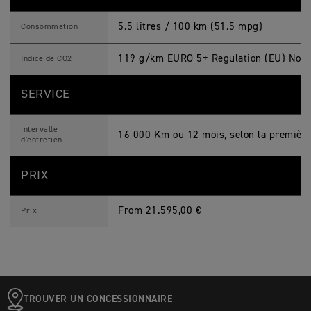
5.5 litres / 100 km (51.5 mpg)
Consommation
119 g/km EURO 5+ Regulation (EU) No. 
Indice de CO2
SERVICE
intervalle
16 000 Km ou 12 mois, selon la première
d'entretien
PRIX
From 21.595,00 €
Prix
TROUVER UN CONCESSIONNAIRE