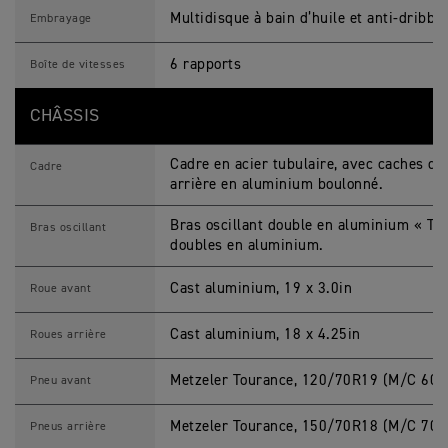
Multidisque à bain d’huile et anti-dribbl
Embrayage
6 rapports
Boîte de vitesses
CHÂSSIS
Cadre en acier tubulaire, avec caches de
Cadre
arrière en aluminium boulonné.
Bras oscillant double en aluminium « Tri
Bras oscillant
doubles en aluminium.
Cast aluminium, 19 x 3.0in
Roue avant
Cast aluminium, 18 x 4.25in
Roues arrière
Metzeler Tourance, 120/70R19 (M/C 60V
Pneu avant
Metzeler Tourance, 150/70R18 (M/C 70V
Pneus arrière