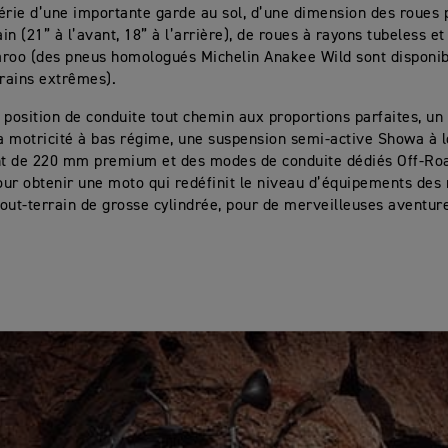
érie d’une importante garde au sol, d’une dimension des roues
ain (21” à l’avant, 18” à l’arrière), de roues à rayons tubeless e
roo (des pneus homologués Michelin Anakee Wild sont disponib
rrains extrêmes).
 position de conduite tout chemin aux proportions parfaites, u
la motricité à bas régime, une suspension semi-active Showa à 
t de 220 mm premium et des modes de conduite dédiés Off-Roa
ur obtenir une moto qui redéfinit le niveau d’équipements des
out-terrain de grosse cylindrée, pour de merveilleuses aventure