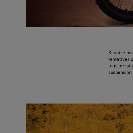
Si votre mo
tentatives 
tout-terrai
suspension