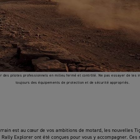
ar des pilotes professionnels en milieu fermé et contrôlé. Ne pas essayer de les im
toujours des équipements de protection et de sécurité appropriés.
terrain est au cœur de vos ambitions de motard, les nouvelles T
t Rally Explorer ont été conçues pour vous y accompagner. Ces