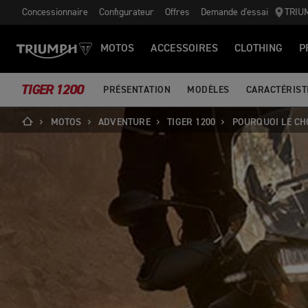
Concessionnaire
Configurateur
Offres
Demande d'essai
TRIU
MOTOS
ACCESSOIRES
CLOTHING
P
TIGER 1200
PRÉSENTATION
MODÈLES
CARACTÉRIST
MOTOS
ADVENTURE
TIGER 1200
POURQUOI LE CH