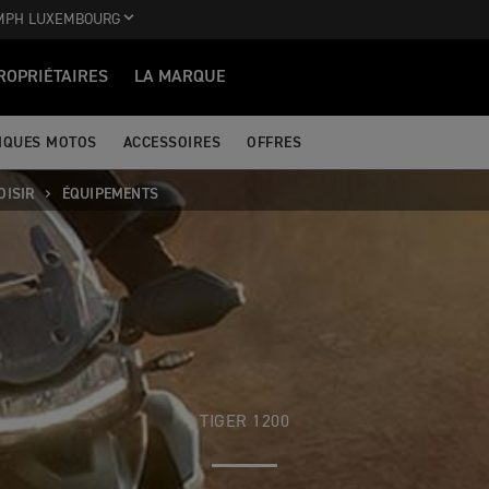
MPH LUXEMBOURG
ROPRIÉTAIRES
LA MARQUE
IQUES MOTOS
ACCESSOIRES
OFFRES
OISIR
ÉQUIPEMENTS
TIGER 1200