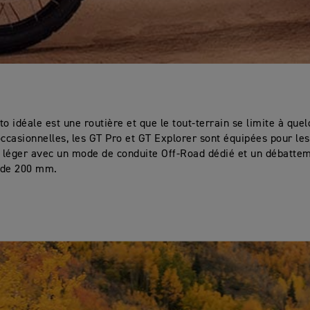
to idéale est une routière et que le tout-terrain se limite à que
occasionnelles, les GT Pro et GT Explorer sont équipées pour le
n léger avec un mode de conduite Off-Road dédié et un débatte
 de 200 mm.