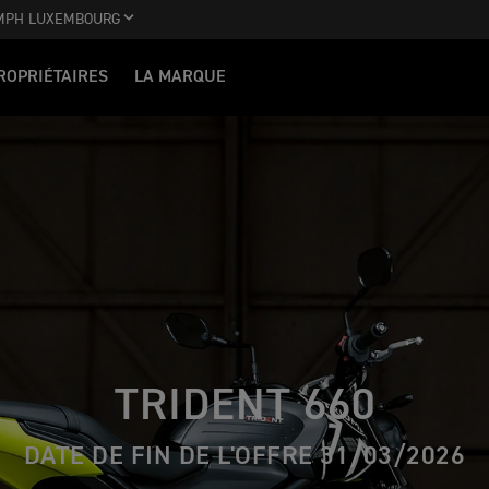
MPH LUXEMBOURG
ROPRIÉTAIRES
LA MARQUE
TRIDENT 660
DATE DE FIN DE L'OFFRE 31/03/2026