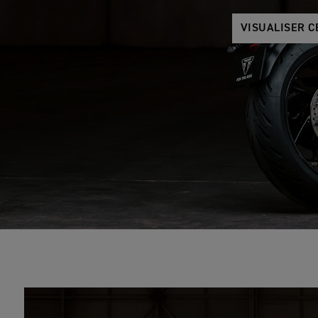
VISUALISER C