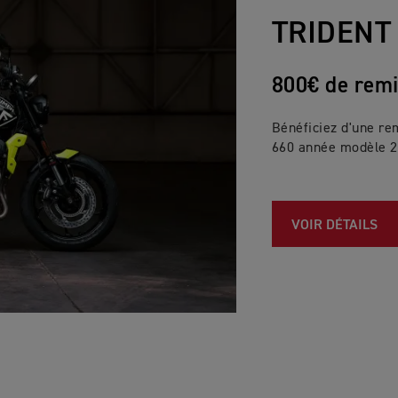
TRIDENT 
800€ de rem
Bénéficiez d'une rem
660 année modèle 2
VOIR DÉTAILS