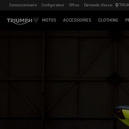
Concessionnaire
Configurateur
Offres
Demande d'essai
TRIU
MOTOS
ACCESSOIRES
CLOTHING
P