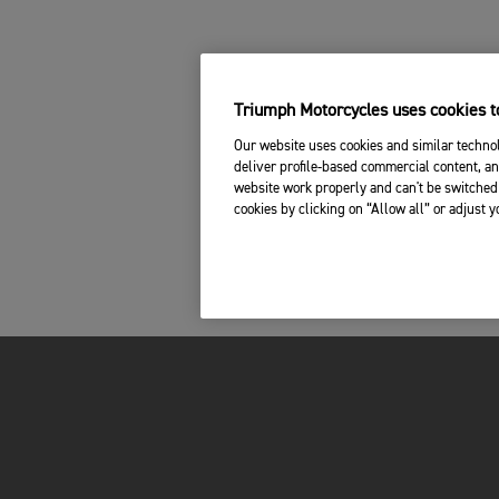
Triumph Motorcycles uses cookies to
Our website uses cookies and similar technol
deliver profile-based commercial content, an
website work properly and can't be switched 
cookies by clicking on “Allow all” or adjust 