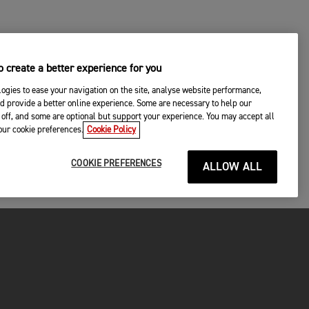
 create a better experience for you
ogies to ease your navigation on the site, analyse website performance,
d provide a better online experience. Some are necessary to help our
off, and some are optional but support your experience. You may accept all
your cookie preferences.
Cookie Policy
COOKIE PREFERENCES
ALLOW ALL