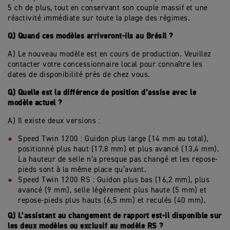
5 ch de plus, tout en conservant son couple massif et une
réactivité immédiate sur toute la plage des régimes.
Q) Quand ces modèles arriveront-ils au Brésil ?
A) Le nouveau modèle est en cours de production. Veuillez
contacter votre concessionnaire local pour connaître les
dates de disponibilité près de chez vous.
Q) Quelle est la différence de position d’assise avec le
modèle actuel ?
A) Il existe deux versions :
Speed Twin 1200 : Guidon plus large (14 mm au total),
positionné plus haut (17,8 mm) et plus avancé (13,4 mm).
La hauteur de selle n’a presque pas changé et les repose-
pieds sont à la même place qu’avant.
Speed Twin 1200 RS : Guidon plus bas (16,2 mm), plus
avancé (9 mm), selle légèrement plus haute (5 mm) et
repose-pieds plus hauts (6,5 mm) et reculés (40 mm).
Q) L’assistant au changement de rapport est-il disponible sur
les deux modèles ou exclusif au modèle RS ?