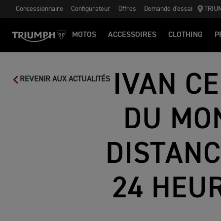
Concessionnaire
Configurateur
Offres
Demande d'essai
TRIU
MOTOS
ACCESSOIRES
CLOTHING
P
IVAN C
REVENIR AUX ACTUALITÉS
DU MO
DISTANC
24 HEUR