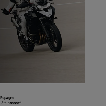
d'Espagne
a été annoncé