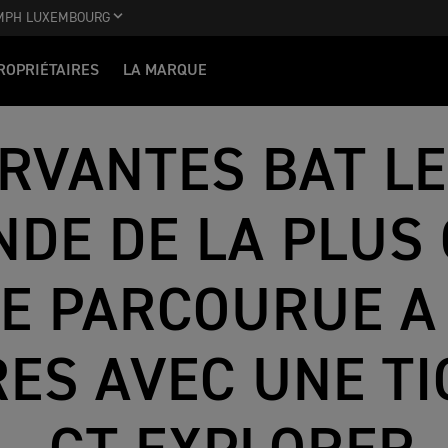
MPH LUXEMBOURG
ROPRIÉTAIRES
LA MARQUE
ERVANTES BAT L
NDE DE LA PLUS
E PARCOURUE A
ES AVEC UNE TI