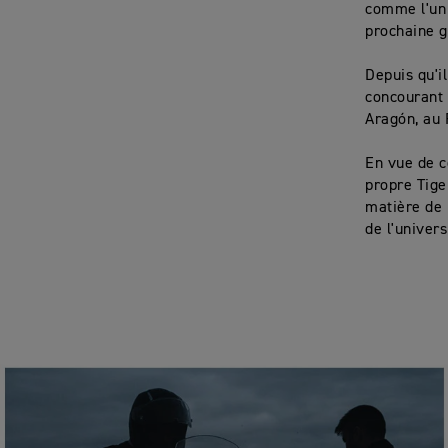
comme l'un
prochaine 
Depuis qu'i
concourant 
Aragón, au 
En vue de c
propre Tige
matière de 
de l'univer