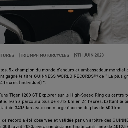
9TH JUIN 2023
NTURES
TRIUMPH MOTORCYCLES
ntes, 5x champion du monde d'enduro et ambassadeur mondial 
ment gagné le titre GUINNESS WORLD RECORDS™ de " La plus gr
4 heures (individuel) ".
'une Tiger 1200 GT Explorer sur le High-Speed Ring du centre 
alie, Iván a parcouru plus de 4012 km en 24 heures, battant le 
était de 3406 km avec une marge énorme de plus de 600 km.
e de record a été observée et validée par un arbitre des GUI
30th avril 2023, avec une distance finale confirmée de 4012,5