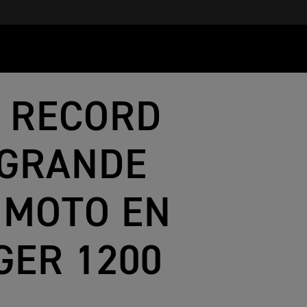
E RECORD
 GRANDE
 MOTO EN
GER 1200