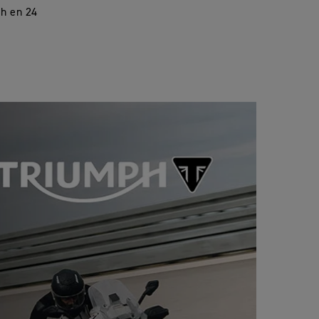
eh en 24