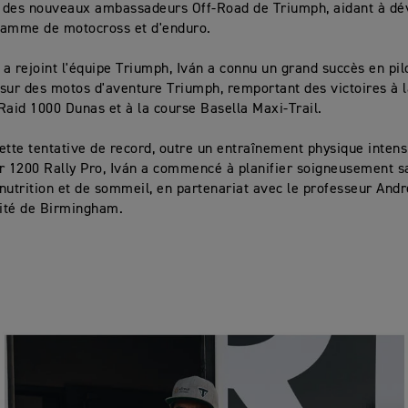
 des nouveaux ambassadeurs Off-Road de Triumph, aidant à dé
gamme de motocross et d'enduro.
l a rejoint l'équipe Triumph, Iván a connu un grand succès en pil
sur des motos d'aventure Triumph, remportant des victoires à 
Raid 1000 Dunas et à la course Basella Maxi-Trail.
ette tentative de record, outre un entraînement physique intens
r 1200 Rally Pro, Iván a commencé à planifier soigneusement sa
nutrition et de sommeil, en partenariat avec le professeur An
sité de Birmingham.