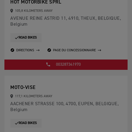
HOT MOTORBIKE SPRL
105,8 KILOMETERS AWAY
AVENUE REINE ASTRID 11, 4910, THEUX, BELGIQUE,
Belgium
ROAD BIKES
DIRECTIONS
PAGE DU CONCESSIONNAIRE
003287341970
MOTO-VISE
117,1 KILOMETERS AWAY
AACHENER STRASSE 100, 4700, EUPEN, BELGIQUE,
Belgium
ROAD BIKES