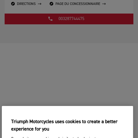
DIRECTIONS
PAGE DU CONCESSIONNAIRE
003287744475
Triumph Motorcycles uses cookies to create a better
experience for you