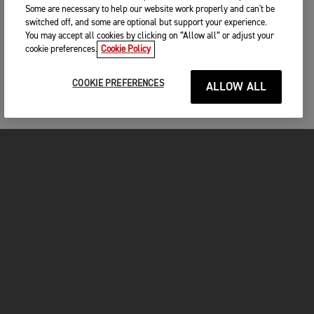
Some are necessary to help our website work properly and can't be
switched off, and some are optional but support your experience.
You may accept all cookies by clicking on “Allow all” or adjust your
cookie preferences.
Cookie Policy
COOKIE PREFERENCES
ALLOW ALL
MOTOS
COMMENCER
FOR THE RIDE