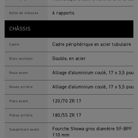
6 rapports
Boîte de vitesses
CHÂSSIS
Cadre périphérique en acier tubulaire
Cadre
Double, en acier
Bras oscillant
Alliage d'aluminium coulé, 17 x 3,5 pouc
Roue avant
Alliage d'aluminium coulé, 17 x 5,5 pouc
Roues arrière
120/70 ZR 17
Pneu avant
180/55 ZR 17
Pneus arrière
Fourche Showa gros diamètre SF-BPF in
Suspension avant
110 mm