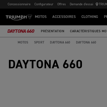
Concessionnaire
Configurateur
Offres
Demande d'essai
TRIU
MOTOS
ACCESSOIRES
CLOTHING
P
DAYTONA 660
PRÉSENTATION
CARACTÉRISTIQUES MO
MOTOS
SPORT
DAYTONA 660
DAYTONA 660
DAYTONA 660