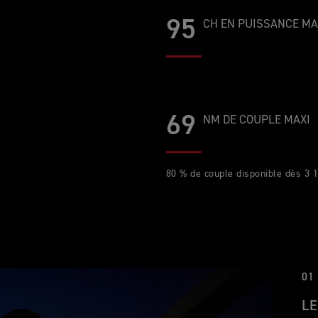
95
CH EN PUISSANCE MA
69
NM DE COUPLE MAXI
80 % de couple disponible dès 3 
01
LE