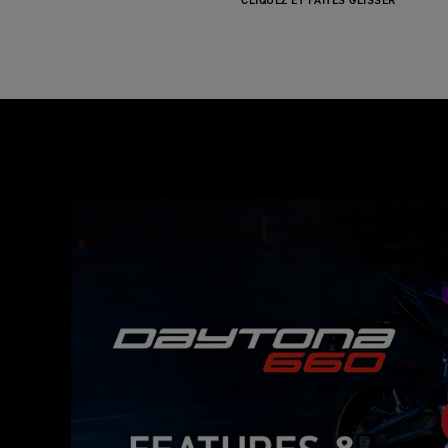
CLIQUEZ ET FAITES GLISSER