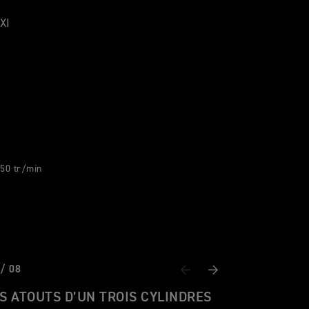
XI
150 tr/min
 / 08
Previous
Next
S ATOUTS D’UN TROIS CYLINDRES