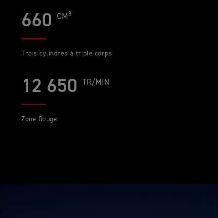
3
660
CM
Trois cylindres à triple corps
12 650
TR/MIN
Zone Rouge