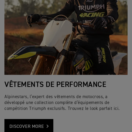
VÊTEMENTS DE PERFORMANCE
Alpinestars, l’expert des vêtements de motocross, a
développé une collection complète d’équipements de
compétition Triumph exclusifs. Trouvez le look parfait ici.
DISCOVER MORE