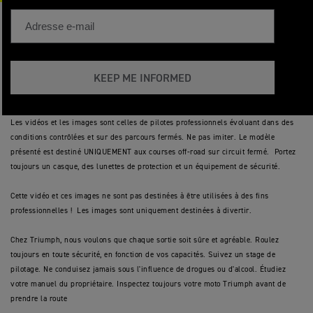
KEEP ME INFORMED
Les vidéos et les images sont celles de pilotes professionnels évoluant dans des
conditions contrôlées et sur des parcours fermés. Ne pas imiter. Le modèle
présenté est destiné UNIQUEMENT aux courses off-road sur circuit fermé. Portez
toujours un casque, des lunettes de protection et un équipement de sécurité.
Cette vidéo et ces images ne sont pas destinées à être utilisées à des fins
professionnelles ! Les images sont uniquement destinées à divertir.
Chez Triumph, nous voulons que chaque sortie soit sûre et agréable. Roulez
toujours en toute sécurité, en fonction de vos capacités. Suivez un stage de
pilotage. Ne conduisez jamais sous l'influence de drogues ou d'alcool. Étudiez
votre manuel du propriétaire. Inspectez toujours votre moto Triumph avant de
prendre la route