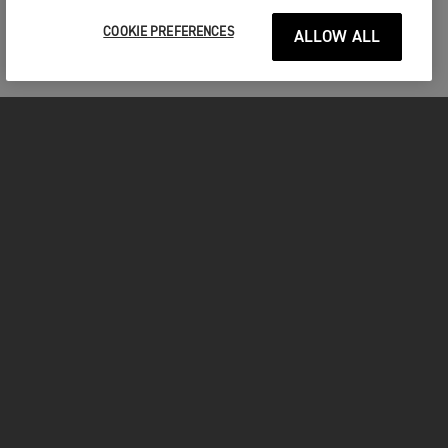
COOKIE PREFERENCES
ALLOW ALL
MOTOS
COMMENCER
FOR THE RIDE
OWNERS