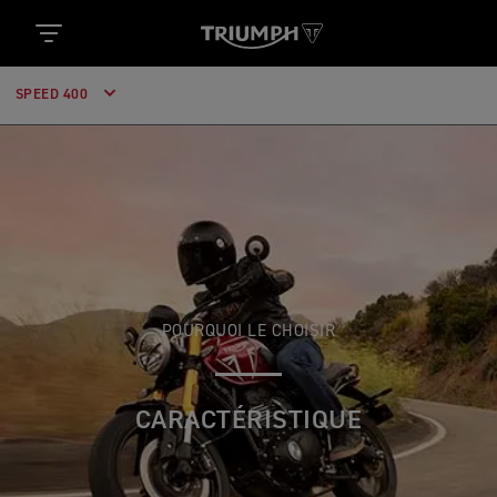
SPEED 400
POURQUOI LE CHOISIR
CARACTÉRISTIQUE