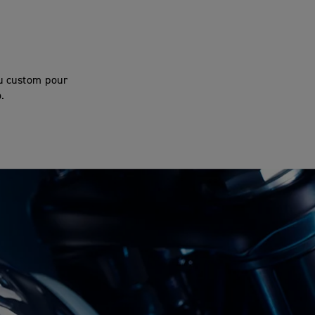
du custom pour
.