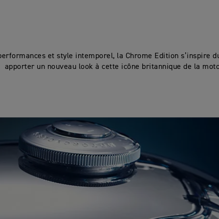
performances et style intemporel, la Chrome Edition s’inspire 
apporter un nouveau look à cette icône britannique de la moto