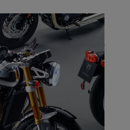
 écrans LCD multifonctions