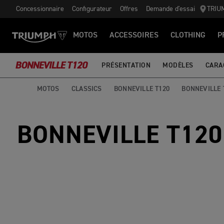
Concessionnaire
Configurateur
Offres
Demande d'essai
TRIU
MOTOS
ACCESSOIRES
CLOTHING
P
BONNEVILLE T120
PRÉSENTATION
MODÈLES
CARA
MOTOS
CLASSICS
BONNEVILLE T120
BONNEVILLE 
BONNEVILLE T120