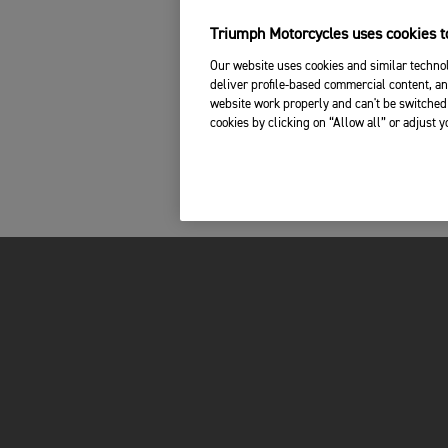
Triumph Motorcycles uses cookies to
Our website uses cookies and similar technol
deliver profile-based commercial content, an
website work properly and can't be switched 
cookies by clicking on “Allow all” or adjust 