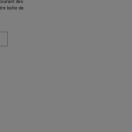
courant des
re boîte de