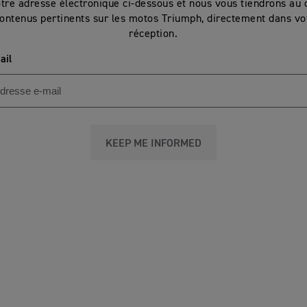
otre adresse électronique ci-dessous et nous vous tiendrons au 
ontenus pertinents sur les motos Triumph, directement dans vot
réception.
ail
KEEP ME INFORMED