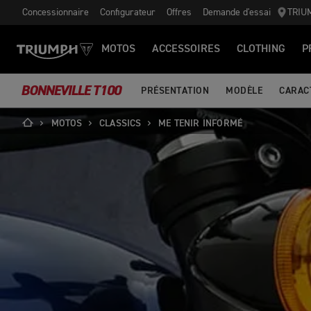
Concessionnaire
Configurateur
Offres
Demande d'essai
TRIU
MOTOS
ACCESSOIRES
CLOTHING
P
BONNEVILLE T100
PRÉSENTATION
MODÈLE
CARAC
MOTOS
CLASSICS
ME TENIR INFORMÉ