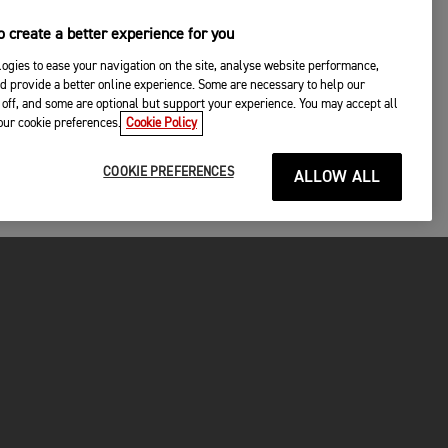
 create a better experience for you
ogies to ease your navigation on the site, analyse website performance,
d provide a better online experience. Some are necessary to help our
off, and some are optional but support your experience. You may accept all
your cookie preferences.
Cookie Policy
COOKIE PREFERENCES
ALLOW ALL