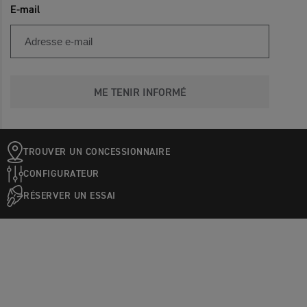
E-mail
ME TENIR INFORMÉ
TROUVER UN CONCESSIONNAIRE
CONFIGURATEUR
RÉSERVER UN ESSAI