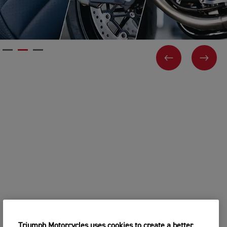
PREVIOUS
NEX
Triumph Motorcycles uses cookies to create a better