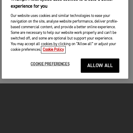
experience for you
Our website uses cookies and similar technologies to ease your
navigation on the site, analyse website performance, deliver profile-
based commercial content, and provide a better online experience.
Some are necessary to help our website work properly and can't be
switched off, and some are optional but support your experience.
You may accept all cookies by clicking on “Allow all” or adjust your
cookie preferences.
Cookie Policy
COOKIE PREFERENCES
ALLOW ALL
MOTOS