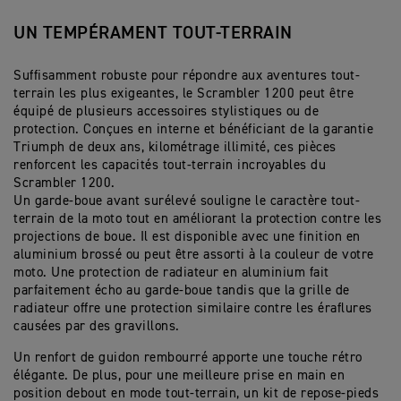
UN TEMPÉRAMENT TOUT-TERRAIN
Suffisamment robuste pour répondre aux aventures tout-
terrain les plus exigeantes, le Scrambler 1200 peut être
équipé de plusieurs accessoires stylistiques ou de
protection. Conçues en interne et bénéficiant de la garantie
Triumph de deux ans, kilométrage illimité, ces pièces
renforcent les capacités tout-terrain incroyables du
Scrambler 1200.
Un garde-boue avant surélevé souligne le caractère tout-
terrain de la moto tout en améliorant la protection contre les
projections de boue. Il est disponible avec une finition en
aluminium brossé ou peut être assorti à la couleur de votre
moto. Une protection de radiateur en aluminium fait
parfaitement écho au garde-boue tandis que la grille de
radiateur offre une protection similaire contre les éraflures
causées par des gravillons.
Un renfort de guidon rembourré apporte une touche rétro
élégante. De plus, pour une meilleure prise en main en
position debout en mode tout-terrain, un kit de repose-pieds