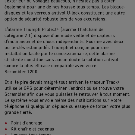
l’extérieur ou voyagez beaucoup, n’hésitez pas à opter
également pour une de nos housse tous temps. Les bloque-
disques et les verrous antivol U-lock constituent une autre
option de sécurité robuste lors de vos excursions.
L’alarme Triumph Protect+ (alarme Thatcham de
catégorie 2:1) dispose d’un mode veille et de capteurs
d’inclinaison et de chocs indépendants. Fournie avec deux
porte-clés estampillés Triumph et conçue pour une
installation facile par le concessionnaire, cette alarme
stridente constitue sans aucun doute la solution antivol
sonore la plus efficace compatible avec votre
Scrambler 1200.
Et si le pire devait malgré tout arriver, le traceur Track+
utilise le GPS pour déterminer l’endroit où se trouve votre
Scrambler afin que vous puissiez le retrouver à tout moment.
Le système vous envoie même des notifications sur votre
téléphone si quelqu’un déplace ou essaye de forcer votre plus
grande fierté.
Point d’ancrage
Kit chaîne et cadenas