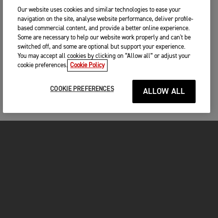
Our website uses cookies and similar technologies to ease your
navigation on the site, analyse website performance, deliver profile-
based commercial content, and provide a better online experience.
Some are necessary to help our website work properly and can't be
switched off, and some are optional but support your experience.
You may accept all cookies by clicking on “Allow all” or adjust your
cookie preferences.
Cookie Policy
COOKIE PREFERENCES
ALLOW ALL
MOTOS