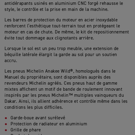
antidérapants usinés en aluminium CNC forgé rehausse le
style, le contrôle et la prise en main de la machine.
Les barres de protection du moteur en acier inoxydable
renforcent l’esthétique tout-terrain tout en protégeant le
moteur en cas de chute. De même, le kit de repositionnement
évite tout dommage aux clignotants arrière.
Lorsque le sol est un peu trop meuble, une extension de
béquille latérale élargit la garde au sol pour un soutien
accru.
Les pneus Michelin Anakee Wild®, homologués dans le
Manuel du propriétaire, sont disponibles auprès des
revendeurs Michelin agréés. Ces pneus haut de gamme
mixtes affichent un motif de bande de roulement innovant
inspirés par les pneus Michelin­™ multiples vainqueurs du
Dakar. Ainsi, ils allient adhérence et contrôle même dans les
conditions les plus difficiles.
Garde-boue avant surélevé
Protection de radiateur en aluminium
Grille de phare