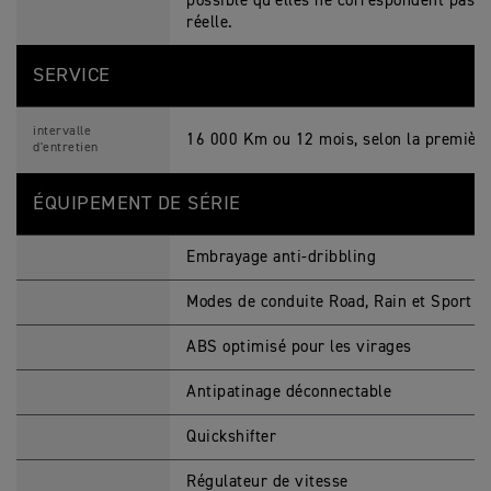
possible qu’elles ne correspondent pas a
réelle.
SERVICE
intervalle
16 000 Km ou 12 mois, selon la première
d'entretien
ÉQUIPEMENT DE SÉRIE
Embrayage anti-dribbling
Modes de conduite Road, Rain et Sport
ABS optimisé pour les virages
Antipatinage déconnectable
Quickshifter
Régulateur de vitesse