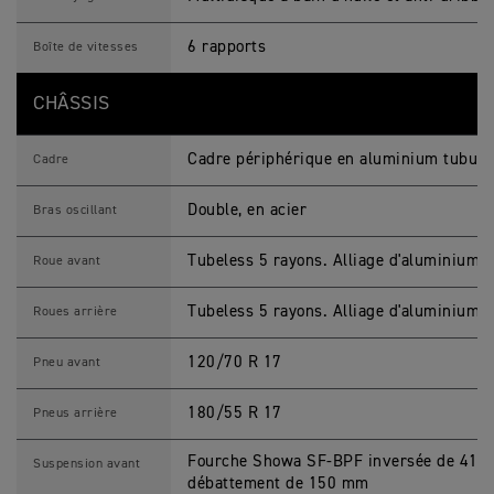
6 rapports
Boîte de vitesses
CHÂSSIS
Cadre périphérique en aluminium tubula
Cadre
Double, en acier
Bras oscillant
Tubeless 5 rayons. Alliage d'aluminium c
Roue avant
Tubeless 5 rayons. Alliage d'aluminium c
Roues arrière
120/70 R 17
Pneu avant
180/55 R 17
Pneus arrière
Fourche Showa SF-BPF inversée de 41 mm
Suspension avant
débattement de 150 mm