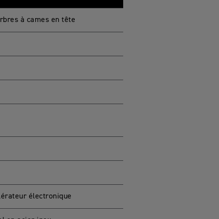
arbres à cames en tête
lérateur électronique