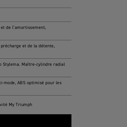
et de l’amortissement,
précharge et de la détente,
 Stylema. Maître-cylindre radial
ti-mode, ABS optimisé pour les
ivité My Triumph