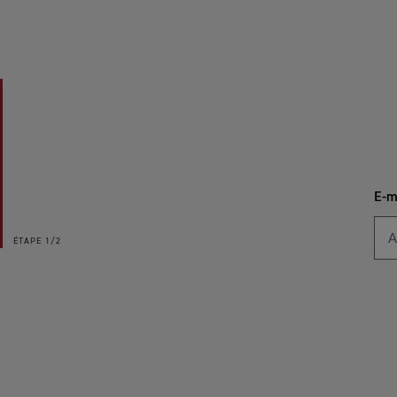
E-m
ÉTAPE
1/2