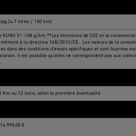
mpg (4.7 litres / 100 km)
 EURO 5+ :108 g/km **Les émissions de CO2 et la consommati
rmément à la directive 168/2013/CE. Les valeurs de la consom
es dans des conditions d'essais spécifiques et sont fournies ex
aison. Il est possible qu'elles ne correspondent pas aux valeur
e.
0 Km ou 12 mois, selon la première éventualité
16.995,00 €