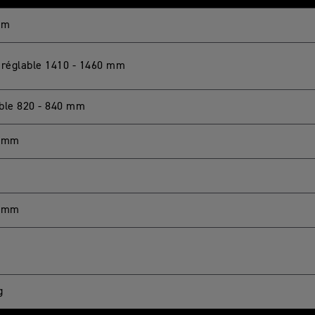
mm
 réglable 1410 - 1460 mm
ble 820 - 840 mm
6 mm
7 mm
g