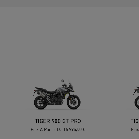
TIGER 900 GT PRO
TI
Prix À Partir De 16.995,00 €
Prix