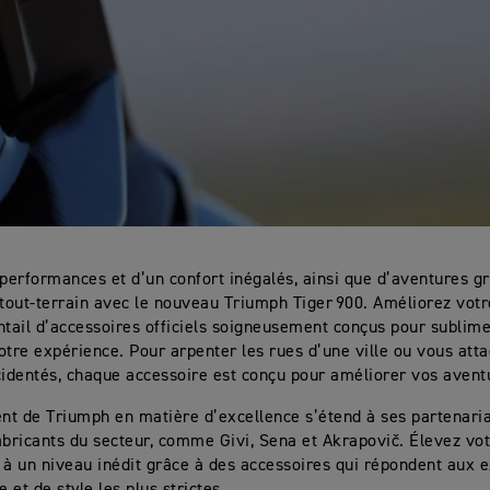
 performances et d’un confort inégalés, ainsi que d’aventures gr
 tout-terrain avec le nouveau Triumph Tiger 900. Améliorez vot
ntail d’accessoires officiels soigneusement conçus pour sublim
otre expérience. Pour arpenter les rues d’une ville ou vous att
cidentés, chaque accessoire est conçu pour améliorer vos avent
t de Triumph en matière d’excellence s’étend à ses partenaria
abricants du secteur, comme Givi, Sena et Akrapovič. Élevez vo
 à un niveau inédit grâce à des accessoires qui répondent aux 