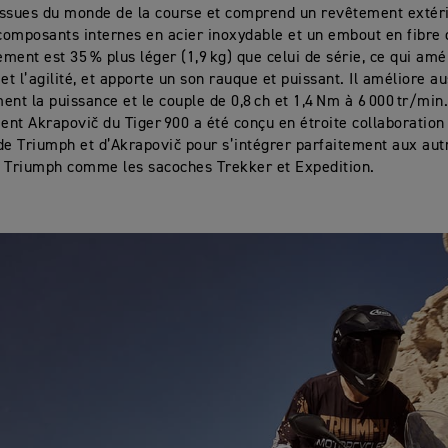
ssues du monde de la course et comprend un revêtement extéri
 composants internes en acier inoxydable et un embout en fibre
ment est 35 % plus léger (1,9 kg) que celui de série, ce qui amé
et l’agilité, et apporte un son rauque et puissant. Il améliore au
ent la puissance et le couple de 0,8 ch et 1,4 Nm à 6 000 tr/min
nt Akrapovič du Tiger 900 a été conçu en étroite collaboration 
de Triumph et d’Akrapovič pour s’intégrer parfaitement aux aut
 Triumph comme les sacoches Trekker et Expedition.