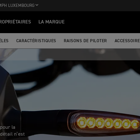
MPH LUXEMBOURG
ROPRIÉTAIRES
LA MARQUE
ÈLES
CARACTÉRISTIQUES
RAISONS DE PILOTER
ACCESSOIRE
pour la
détail n’est