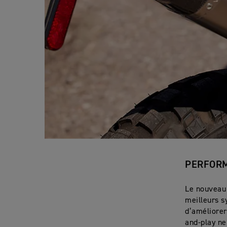
PERFOR
Le nouveau 
meilleurs s
d’améliorer
and-play ne