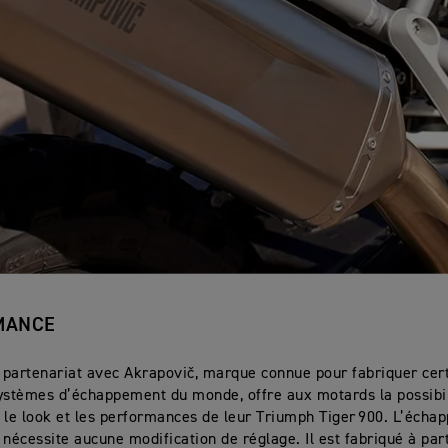
MANCE
partenariat avec Akrapovič, marque connue pour fabriquer cer
ystèmes d’échappement du monde, offre aux motards la possibil
 le look et les performances de leur Triumph Tiger 900. L’écha
 nécessite aucune modification de réglage. Il est fabriqué à par