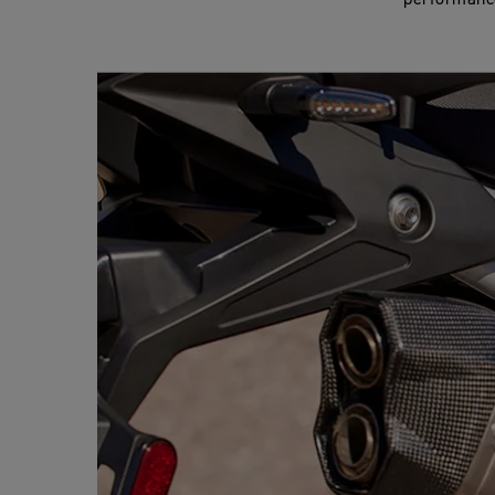
performance 