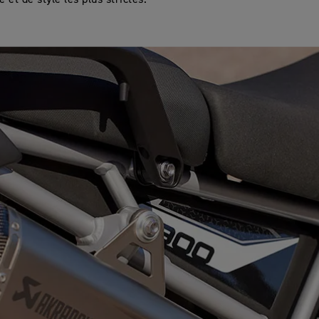
et de style les plus strictes.