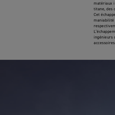
matériaux i
titane, des
Cet échappe
maniabilité 
respectivem
L’échappeme
ingénieurs 
accessoires