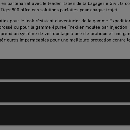
en partenariat avec le leader italien de la bagagerie Givi, la co
Tiger 900 offre des solutions parfaites pour chaque trajet.
tiez pour le look résistant d’aventurier de la gamme Expeditio
brossé ou pour la gamme épurée Trekker moulée par injection,
prend un système de verrouillage à une clé pratique et une g
térieures imperméables pour une meilleure protection contre l
ture latérale complète.