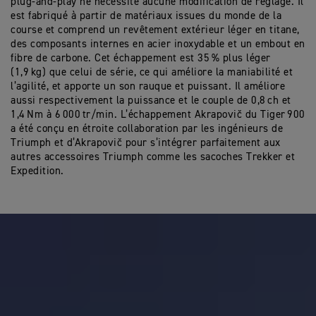
plug-and-play ne nécessite aucune modification de réglage. Il
est fabriqué à partir de matériaux issues du monde de la
course et comprend un revêtement extérieur léger en titane,
des composants internes en acier inoxydable et un embout en
fibre de carbone. Cet échappement est 35 % plus léger
(1,9 kg) que celui de série, ce qui améliore la maniabilité et
l’agilité, et apporte un son rauque et puissant. Il améliore
aussi respectivement la puissance et le couple de 0,8 ch et
1,4 Nm à 6 000 tr/min. L’échappement Akrapovič du Tiger 900
a été conçu en étroite collaboration par les ingénieurs de
Triumph et d’Akrapovič pour s’intégrer parfaitement aux
autres accessoires Triumph comme les sacoches Trekker et
Expedition.