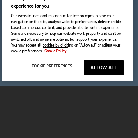
experience for you
Our website uses cookies and similar technologies to ease your
navigation on the site, analyse website performance, deliver profile-
based commercial content, and provide a better online experience.
Some are necessary to help our website work properly and can't be
switched off, and some are optional but support your experience.
You may accept all cookies by clicking on “Allow all” or adjust your
cookie preferences.
Cookie Policy
COOKIE PREFERENCES
ALLOW ALL