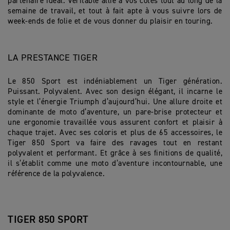
partenaire idéal. Véritable allié à vos côtés tout au long de la
semaine de travail, et tout à fait apte à vous suivre lors de
week-ends de folie et de vous donner du plaisir en touring.
LA PRESTANCE TIGER
Le 850 Sport est indéniablement un Tiger génération.
Puissant. Polyvalent. Avec son design élégant, il incarne le
style et l’énergie Triumph d’aujourd’hui. Une allure droite et
dominante de moto d’aventure, un pare-brise protecteur et
une ergonomie travaillée vous assurent confort et plaisir à
chaque trajet. Avec ses coloris et plus de 65 accessoires, le
Tiger 850 Sport va faire des ravages tout en restant
polyvalent et performant. Et grâce à ses finitions de qualité,
il s’établit comme une moto d’aventure incontournable, une
référence de la polyvalence.
TIGER 850 SPORT