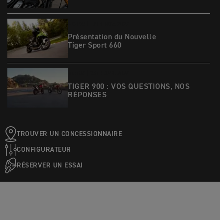
MOTOS |
19TH NOV. 2024
Présentation du Nouvelle
Tiger Sport 660
MOTOS |
25TH AVR. 2024
TIGER 900 : VOS QUESTIONS, NOS
RÉPONSES
TROUVER UN CONCESSIONNAIRE
CONFIGURATEUR
RÉSERVER UN ESSAI