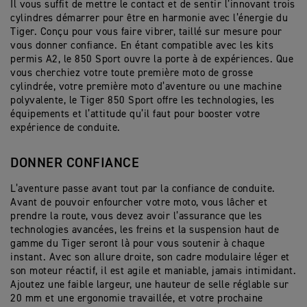
Il vous suffit de mettre le contact et de sentir l’innovant trois
cylindres démarrer pour être en harmonie avec l’énergie du
Tiger. Conçu pour vous faire vibrer, taillé sur mesure pour
vous donner confiance. En étant compatible avec les kits
permis A2, le 850 Sport ouvre la porte à de expériences. Que
vous cherchiez votre toute première moto de grosse
cylindrée, votre première moto d’aventure ou une machine
polyvalente, le Tiger 850 Sport offre les technologies, les
équipements et l’attitude qu’il faut pour booster votre
expérience de conduite.
DONNER CONFIANCE
L’aventure passe avant tout par la confiance de conduite.
Avant de pouvoir enfourcher votre moto, vous lâcher et
prendre la route, vous devez avoir l’assurance que les
technologies avancées, les freins et la suspension haut de
gamme du Tiger seront là pour vous soutenir à chaque
instant. Avec son allure droite, son cadre modulaire léger et
son moteur réactif, il est agile et maniable, jamais intimidant.
Ajoutez une faible largeur, une hauteur de selle réglable sur
20 mm et une ergonomie travaillée, et votre prochaine