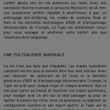
confort absolu lors de vos aventures sur route. Avec une
excellente fourche inversée à cartouche Marzocchi de 45 mm,
une suspension arrière réglable à amortisseur à gaz, un
embrayage anti-dribbling, les modes de conduite Road et
Rain et les dernières technologies d’ABS et d’antipatinage
déconnectable de Triumph. Le Tiger est entièrement conçu
pour vous soulager et améliorer votre confort afin que
l’aventure dure longtemps.
UNE POLYVALENCE MAXIMALE
La vie n’est pas faite que d’épopées. Les trajets quotidiens
comptent encore plus et doivent être tout sauf mornes. Avec
son réservoir de carburant de 20 litres et la dernière
génération d’ABS et d’antipatinage déconnectable Triumph, le
Tiger est prêt pour chaque trajet et chaque aventure. Que ce
soit pour partir au travail et illuminer vos trajets quotidiens,
pour voyager avec un ami sur la selle passager ou pour se
faufiler à travers les villes. Avec sa prestance, sa légèreté, sa
configuration routière et son esprit sportif, le Tiger est le