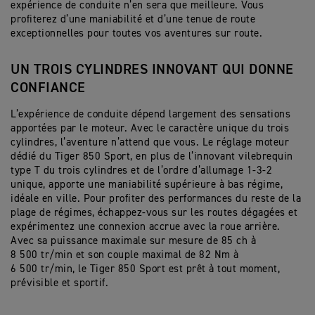
expérience de conduite n’en sera que meilleure. Vous
profiterez d’une maniabilité et d’une tenue de route
exceptionnelles pour toutes vos aventures sur route.
UN TROIS CYLINDRES INNOVANT QUI DONNE
CONFIANCE
L’expérience de conduite dépend largement des sensations
apportées par le moteur. Avec le caractère unique du trois
cylindres, l’aventure n’attend que vous. Le réglage moteur
dédié du Tiger 850 Sport, en plus de l’innovant vilebrequin
type T du trois cylindres et de l’ordre d’allumage 1-3-2
unique, apporte une maniabilité supérieure à bas régime,
idéale en ville. Pour profiter des performances du reste de la
plage de régimes, échappez-vous sur les routes dégagées et
expérimentez une connexion accrue avec la roue arrière.
Avec sa puissance maximale sur mesure de 85 ch à
8 500 tr/min et son couple maximal de 82 Nm à
6 500 tr/min, le Tiger 850 Sport est prêt à tout moment,
prévisible et sportif.