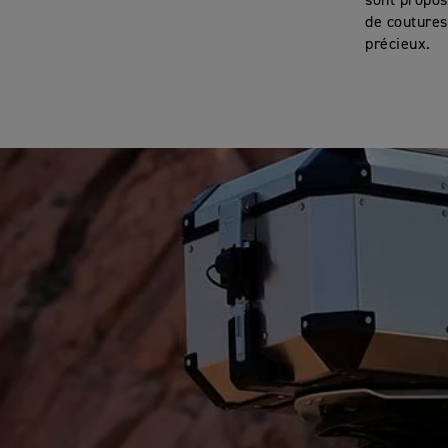
sont propos
de coutures
précieux.