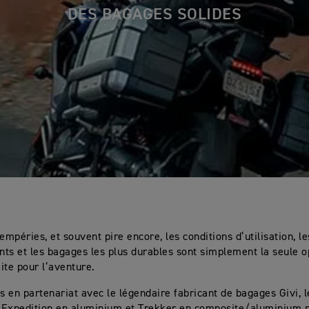
DES BAGAGES SOLIDES
empéries, et souvent pire encore, les conditions d’utilisation, l
ants et les bagages les plus durables sont simplement la seule o
ite pour l’aventure.
 en partenariat avec le légendaire fabricant de bagages Givi,