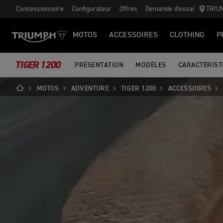
Concessionnaire
Configurateur
Offres
Demande d'essai
TRIU
MOTOS
ACCESSOIRES
CLOTHING
P
TIGER 1200
PRÉSENTATION
MODÈLES
CARACTÉRIST
MOTOS
ADVENTURE
TIGER 1200
ACCESSOIRES