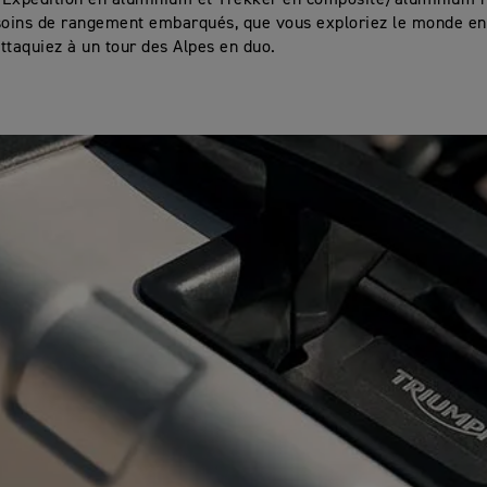
 Expedition en aluminium et Trekker en composite/aluminium 
soins de rangement embarqués, que vous exploriez le monde en
ttaquiez à un tour des Alpes en duo.