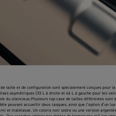
 de taille et de configuration sont spécialement conçues pour la
lises asymétriques (33 L à droite et 46 L à gauche pour les val
te du silencieux.Plusieurs top-case de tailles différentes sont d
èle pouvant accueillir deux casques, ainsi que l’option d’un lu
rni et matelassé. Un coloris noir sobre ou une version argenté