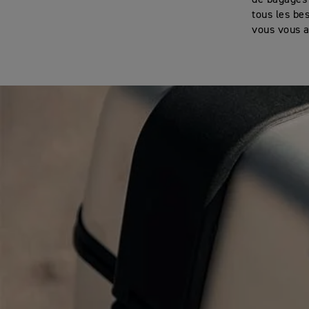
de bagages
tous les be
vous vous a