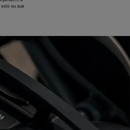
répondent à
 solo ou que