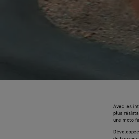
Avec les int
plus résist
une moto fa
Développées