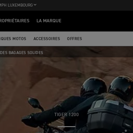
MPH LUXEMBOURG
ROPRIÉTAIRES
LA MARQUE
IQUES MOTOS
ACCESSOIRES
OFFRES
DES BAGAGES SOLIDES
TIGER 1200