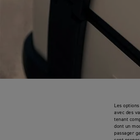
Les options
avec des va
tenant comp
dont un mod
passager ga