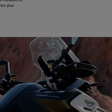
perméables et
les plus