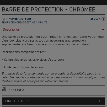
BARRE DE PROTECTION - CHROMÉE
PART NUMBER: A9780113
289,00 €
TEMPS DE MONTAGE ESTIMÉ: 1 MINUTE
Description
Une barre de protection en acier finition chromée pour doter votre moto
d’un look plus « cruiser », tout en apportant une protection
supplémentaire à l’embrayage et aux couvercles d'alternateur.
Informations complémentaires :
- Compatible avec les cale-pieds d’autoroute
- Également disponible en noir.
En raison de la forte demande sur ce produit, la disponibilité peut être
retardée, veuillez contacter votre concessionnaire Triumph local pour plus
d'informations et pour passer votre commande.
PRINT INFO
FIND A DEALER