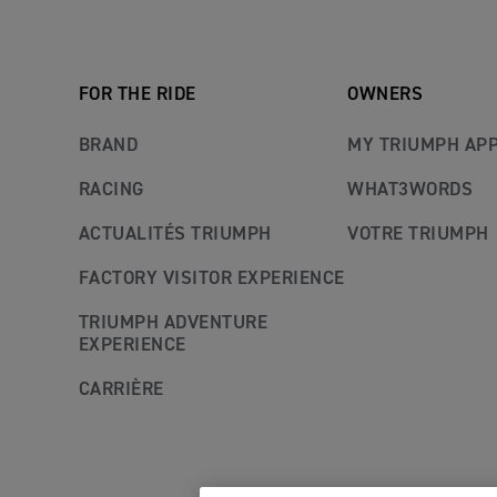
FOR THE RIDE
OWNERS
BRAND
MY TRIUMPH AP
RACING
WHAT3WORDS
ACTUALITÉS TRIUMPH
VOTRE TRIUMPH
FACTORY VISITOR EXPERIENCE
TRIUMPH ADVENTURE
EXPERIENCE
CARRIÈRE