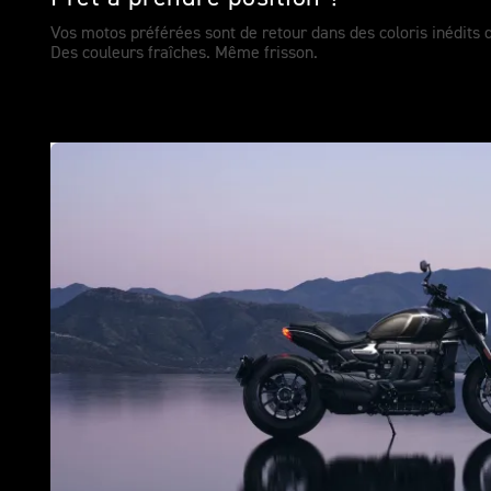
Vos motos préférées sont de retour dans des coloris inédits
Des couleurs fraîches. Même frisson.