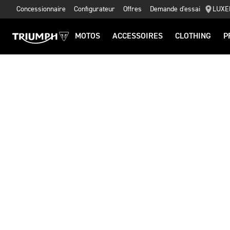
Concessionnaire
Configurateur
Offres
Demande d'essai
LUXE
MOTOS
ACCESSOIRES
CLOTHING
P