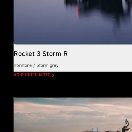
Rocket 3 Storm R
Ironstone / Storm grey
VOIR CETTE MOTO