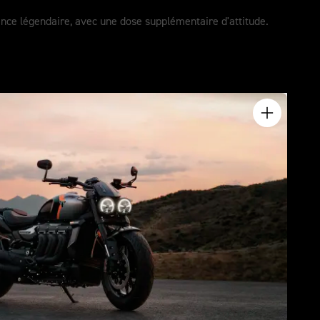
nce légendaire, avec une dose supplémentaire d'attitude.