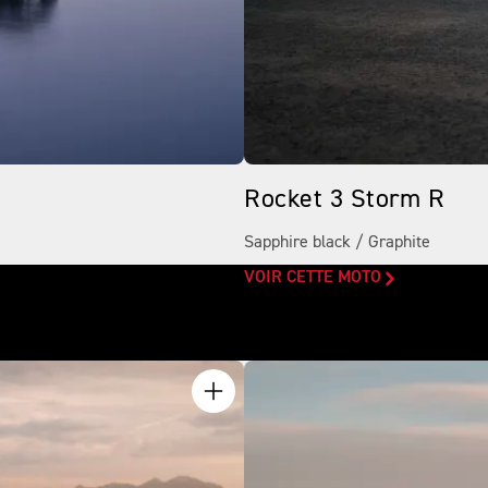
Rocket 3 Storm R
Sapphire black / Graphite
VOIR CETTE MOTO