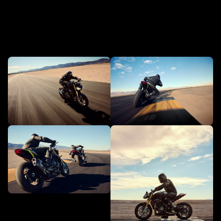
En action - Speed Triple 1200 RS