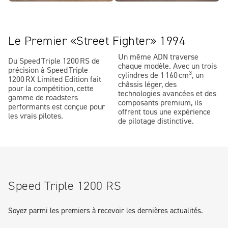
Le Premier «Street Fighter» 1994
Un même ADN traverse
Du Speed Triple 1200 RS de
chaque modèle. Avec un trois
précision à Speed Triple
3
cylindres de 1 160 cm
, un
1200 RX Limited Edition fait
châssis léger, des
pour la compétition, cette
technologies avancées et des
gamme de roadsters
composants premium, ils
performants est conçue pour
offrent tous une expérience
les vrais pilotes.
de pilotage distinctive.
Speed Triple 1200 RS
Soyez parmi les premiers à recevoir les dernières actualités.