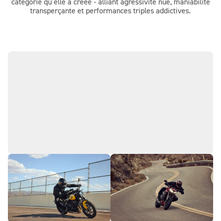
catégorie qu’elle a créée - alliant agressivité nue, maniabilité
transperçante et performances triples addictives.