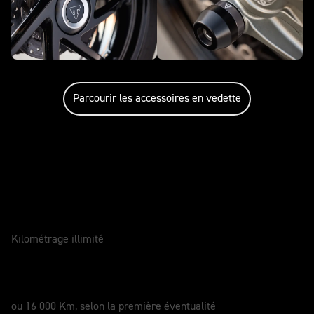
Parcourir les accessoires en vedette
Entretenir votre moto
GARANTIE
2 Ans
Kilométrage illimité
SERVICE
12 Mois
ou 16 000 Km, selon la première éventualité