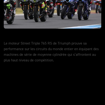
World Supersport
Le moteur Street Triple 765 RS de Triumph prouve sa
performance sur les circuits du monde entier en équipant des
machines de série de moyenne cylindrée qui s’affrontent au
plus haut niveau de compétition.
EN SAVOIR PLUS
Des performances poussées par la