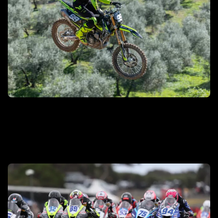
MXGP/MX2
EN SAVOIR PLUS