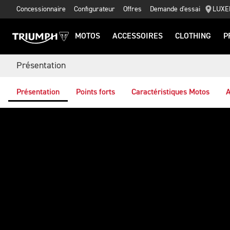
Concessionnaire
Configurateur
Offres
Demande d'essai
LUXE
MOTOS
ACCESSOIRES
CLOTHING
P
Présentation
Présentation
Points forts
Caractéristiques Motos
A