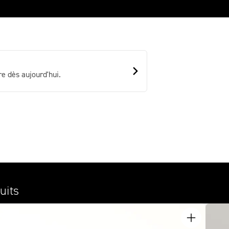
e dès aujourd'hui.
uits