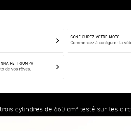
CONFIGUREZ VOTRE MOTO
Commencez à configurer la vôtr
ONNAIRE TRIUMPH
to de vos rêves.
ois cylindres de 660 cm³ testé sur les circ