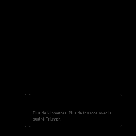
ALLER JUSQU’AU BOUT
Plus de kilomètres. Plus de frissons avec la
qualité Triumph.