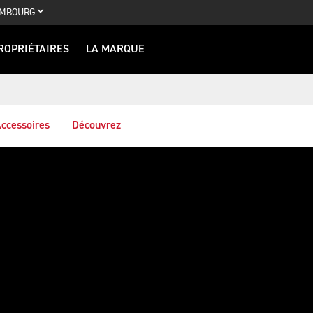
MBOURG
ROPRIÉTAIRES
LA MARQUE
ccessoires
Découvrez