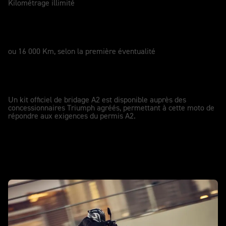
Kilométrage illimité
SERVICE
12 Mois
ou 16 000 Km, selon la première éventualité
KIT DE CONVERSION PERMIS A2
A2
Un kit officiel de bridage A2 est disponible auprès des
concessionnaires Triumph agréés, permettant à cette moto de
répondre aux exigences du permis A2.
En action - Street Triple 765 R