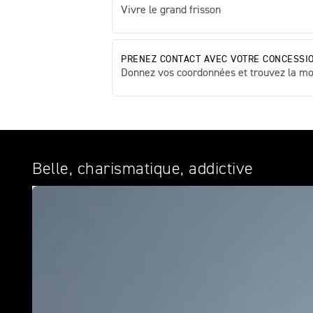
Vivre le grand frisson
PRENEZ CONTACT AVEC VOTRE CONCESSI
Donnez vos coordonnées et trouvez la mo
Belle, charismatique, addictive