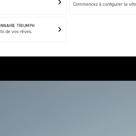
Commencez à configurer la vôtr
ONNAIRE TRIUMPH
to de vos rêves.