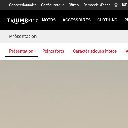
Concessionnaire
Configurateur
Offres
Demande d'essai
LUXE
MOTOS
ACCESSOIRES
CLOTHING
P
Présentation
Présentation
Points forts
Caractéristiques Motos
A