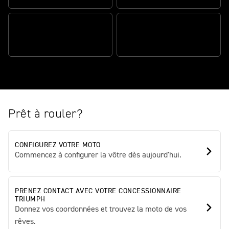
UN CHÂSSIS QUI INSPIRE
DES TECHNOLOGIES
CONFIANCE
PENSÉES POUR LE PILOTE
Prêt à rouler?
CONFIGUREZ VOTRE MOTO
Commencez à configurer la vôtre dès aujourd'hui.
PRENEZ CONTACT AVEC VOTRE CONCESSIONNAIRE
TRIUMPH
Donnez vos coordonnées et trouvez la moto de vos
rêves.