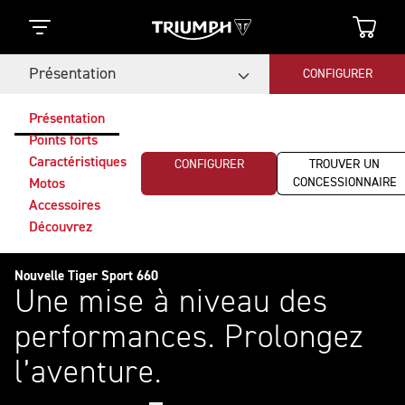
Présentation
CONFIGURER
Présentation
Points forts
Caractéristiques
CONFIGURER
TROUVER UN
CONCESSIONNAIRE
Motos
Accessoires
Découvrez
Nouvelle Tiger Sport 660
Une mise à niveau des
performances. Prolongez
l’aventure.